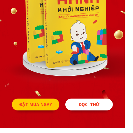
ĐẶT MUA NGAY
ĐỌC THỬ