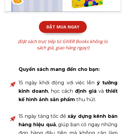
ĐẶT MUA NGAY
(Đặt sách trực tiếp từ GIVER Books không lo
sách giả, giao hàng ngay!)
Quyển sách mang đến cho bạn:
15 ngày khởi động với việc lên
ý tưởng
kinh doanh
, học cách
định giá
và
thiết
kế hình ảnh sản phẩm
thu hút.
15 ngày tăng tốc để
xây dựng kênh bán
hàng hiệu quả
, giúp bạn có ngay những
đơn hàng đầu tiên mà không cần làm