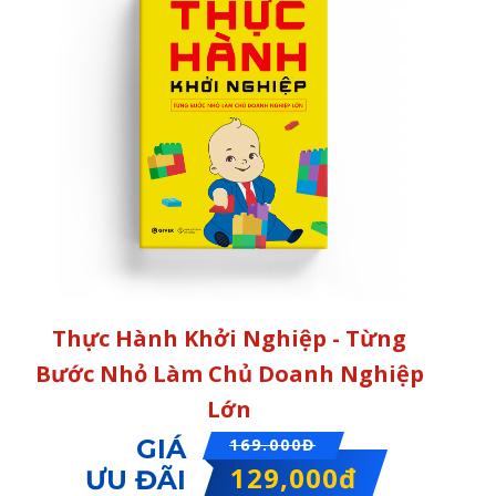
Thực Hành Khởi Nghiệp - Từng
Bước Nhỏ Làm Chủ Doanh Nghiệp
Lớn
GIÁ
169.000Đ
129,000đ
ƯU ĐÃI