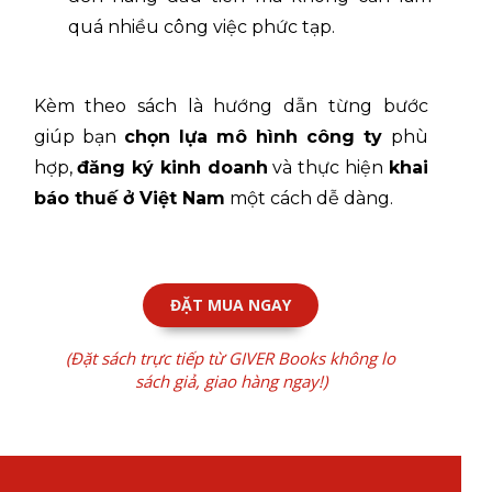
quá nhiều công việc phức tạp.
Kèm theo sách là hướng dẫn từng bước
giúp bạn
chọn lựa mô hình công ty
phù
hợp,
đăng ký kinh doanh
và thực hiện
khai
báo thuế ở Việt Nam
một cách dễ dàng.
ĐẶT MUA NGAY
(Đặt sách trực tiếp từ GIVER Books không lo
sách giả, giao hàng ngay!)