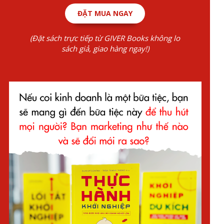
ĐẶT MUA NGAY
(Đặt sách trực tiếp từ GIVER Books không lo
sách giả, giao hàng ngay!)